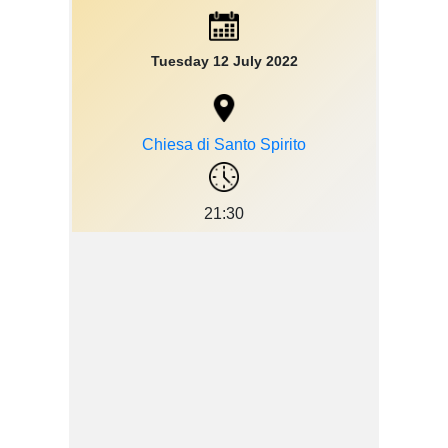
Tuesday 12 July 2022
Chiesa di Santo Spirito
21:30