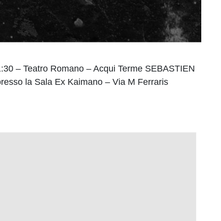
re 21:30 – Teatro Romano – Acqui Terme SEBASTIEN
so la Sala Ex Kaimano – Via M Ferraris