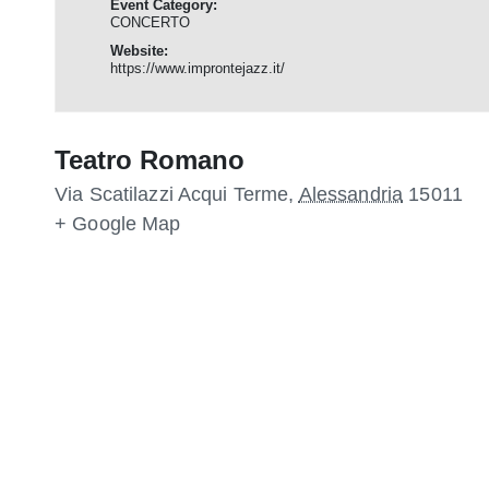
Event Category:
CONCERTO
Website:
https://www.improntejazz.it/
Teatro Romano
Via Scatilazzi
Acqui Terme
,
Alessandria
15011
+ Google Map