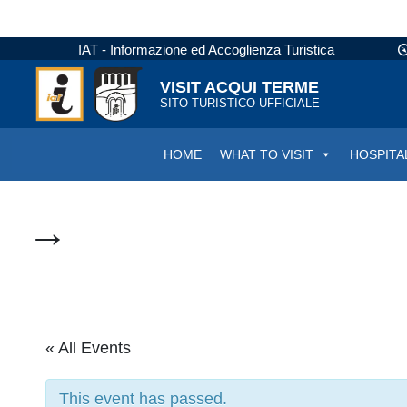
IAT - Informazione ed Accoglienza Turistica
VISIT ACQUI TERME
SITO TURISTICO UFFICIALE
HOME
WHAT TO VISIT
HOSPITA
→
« All Events
This event has passed.