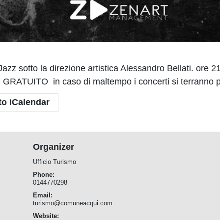
zz sotto la direzione artistica Alessandro Bellati. o
TO in caso di maltempo i concerti si terranno pres
to iCalendar
Organizer
Ufficio Turismo
Phone:
0144770298
Email:
turismo@comuneacqui.com
Website: