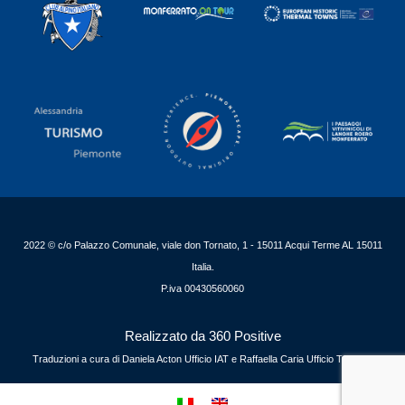
2022 © c/o Palazzo Comunale, viale don Tornato, 1 - 15011 Acqui Terme AL 15011
Italia.
P.iva 00430560060
Realizzato da 360 Positive
Traduzioni a cura di Daniela Acton Ufficio IAT e Raffaella Caria Ufficio Turismo