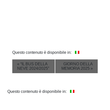
Questo contenuto è disponibile in:
Event
«
“IL BUS DELLA
GIORNO DELLA
NEVE 2024/2025”
MEMORIA 2025
»
Navigation
Questo contenuto è disponibile in: