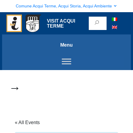
Comune Acqui Terme, Acqui Storia, Acqui Ambiente
VISIT ACQUI
TERME
Menu
→
« All Events