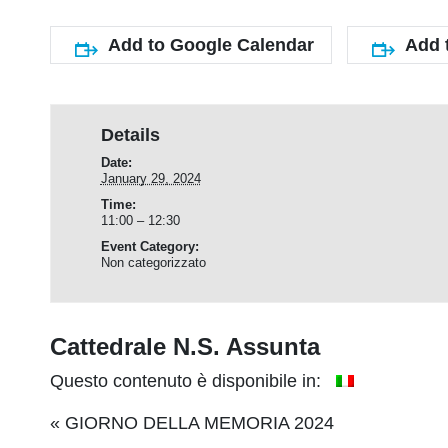
Add to Google Calendar
Add 
Details
Date:
January 29, 2024
Time:
11:00 – 12:30
Event Category:
Non categorizzato
Cattedrale N.S. Assunta
Questo contenuto è disponibile in:
Event
«
GIORNO DELLA MEMORIA 2024