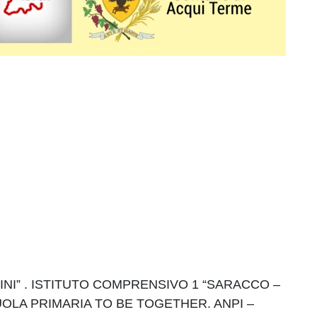
LCINI” . ISTITUTO COMPRENSIVO 1 “SARACCO –
OLA PRIMARIA TO BE TOGETHER. ANPI –