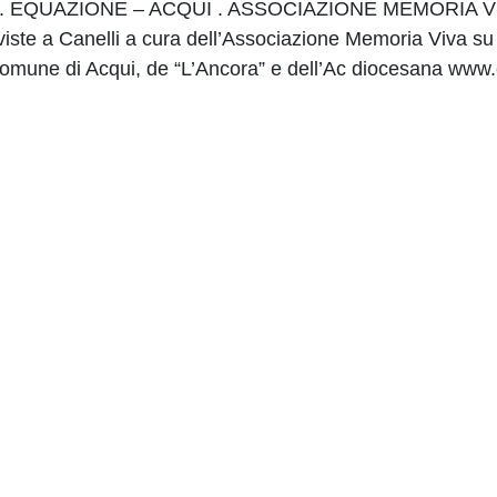
 . EQUAZIONE – ACQUI . ASSOCIAZIONE MEMORIA V
te a Canelli a cura dell’Associazione Memoria Viva su h
 Comune di Acqui, de “L’Ancora” e dell’Ac diocesana www