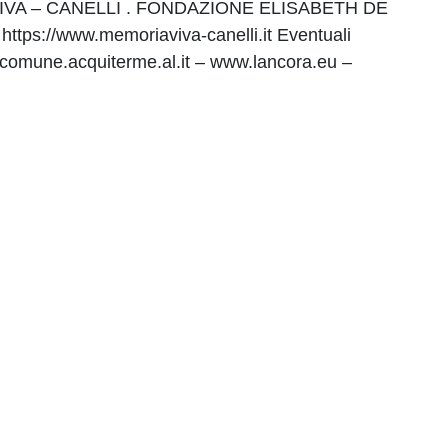
IVA – CANELLI . FONDAZIONE ELISABETH DE
ttps://www.memoriaviva-canelli.it Eventuali
.comune.acquiterme.al.it – www.lancora.eu –