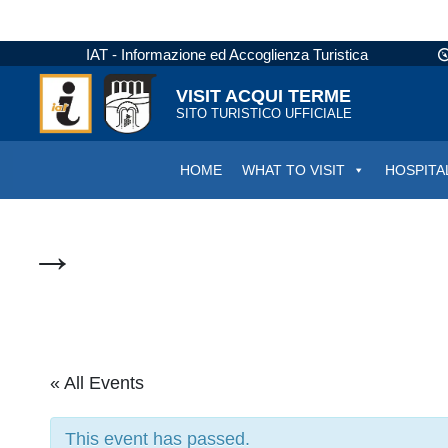
IAT - Informazione ed Accoglienza Turistica
VISIT ACQUI TERME
SITO TURISTICO UFFICIALE
HOME
WHAT TO VISIT
HOSPITA
→
« All Events
This event has passed.