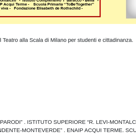
 Teatro alla Scala di Milano per studenti e cittadinanza.
“G.PARODI” . ISTITUTO SUPERIORE “R. LEVI-MONTA
ENDENTE-MONTEVERDE” . ENAIP ACQUI TERME. SCU