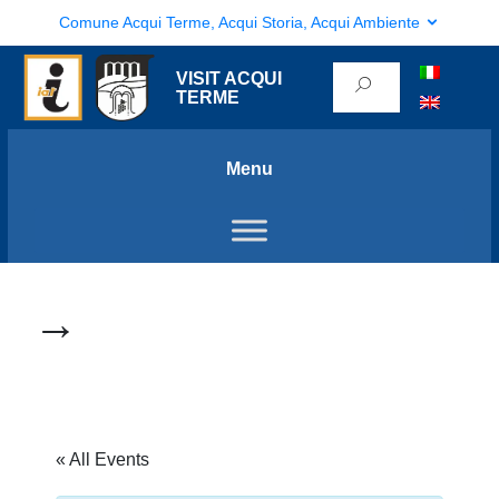
Comune Acqui Terme, Acqui Storia, Acqui Ambiente
VISIT ACQUI
TERME
Menu
→
« All Events