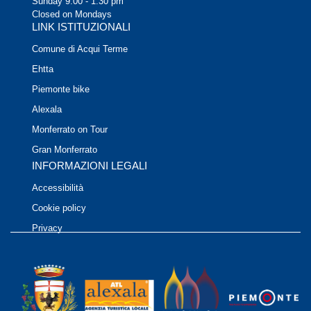
Sunday 9.00 - 1.30 pm
Closed on Mondays
LINK ISTITUZIONALI
Comune di Acqui Terme
Ehtta
Piemonte bike
Alexala
Monferrato on Tour
Gran Monferrato
INFORMAZIONI LEGALI
Accessibilità
Cookie policy
Privacy