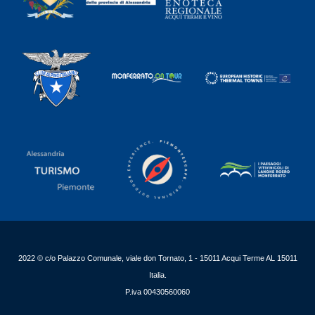
2022 © c/o Palazzo Comunale, viale don Tornato, 1 - 15011 Acqui Terme AL 15011
Italia.
P.iva 00430560060