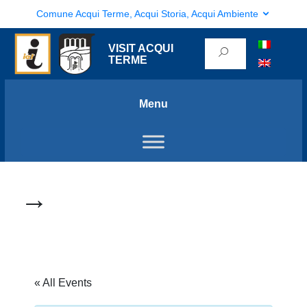
Comune Acqui Terme, Acqui Storia, Acqui Ambiente
VISIT ACQUI
TERME
Menu
→
« All Events