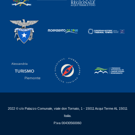
2022 © c/o Palazzo Comunale, viale don Tornato, 1 - 15011 Acqui Terme AL 15011
Italia.
P.iva 00430560060