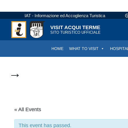
IAT - Informazione ed Accoglienza Turistica
VISIT ACQUI TERME
SITO TURISTICO UFFICIALE
HOME
WHAT TO VISIT
HOSPITA
→
« All Events
This event has passed.