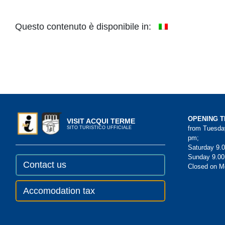
Questo contenuto è disponibile in:
OPENING T
VISIT ACQUI TERME
from Tuesday
SITO TURISTICO UFFICIALE
pm;
Saturday 9.0
Sunday 9.00
Contact us
Closed on 
Accomodation tax