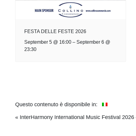
FESTA DELLE FESTE 2026
September 5 @ 16:00
–
September 6 @
23:30
Questo contenuto è disponibile in:
Event
«
InterHarmony International Music Festival 2026 
Navigation