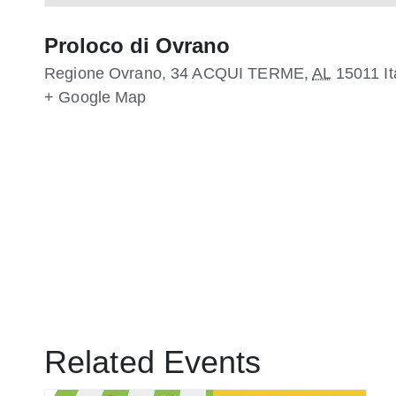
Proloco di Ovrano
Regione Ovrano, 34
ACQUI TERME
,
AL
15011
It
+ Google Map
Related Events