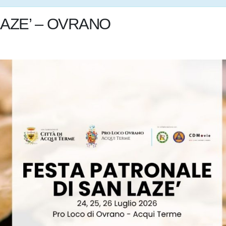
LAZE’ – OVRANO