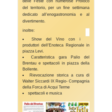
delle Feste con numerose Proloco
del territorio, per un fine settimana
dedicato all’enogastronomia e al
divertimento.
inoltre:
Show del Vino con i
produttori dell’Enoteca Regionale in
piazza Levi.
Caratteristica gara Palio del
Brentau e spettacoli in piazza della
Bollente.
Rievocazione storica a cura di
Walter Siccardi IX Regio- Compagnia
della Forca di Acqui Terme
spettacoli e musica