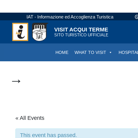
IAT - Informazione ed Accoglienza Turistica
VISIT ACQUI TERME
SITO TURISTICO UFFICIALE
HOME
WHAT TO VISIT
HOSPITA
→
« All Events
This event has passed.