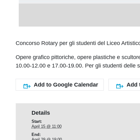
Concorso Rotary per gli studenti del Liceo Artistic
Opere grafico pittoriche, opere plastiche e scul
10.00-12.00 e 17.00-19.00. Per gli studenti delle
Add to Google Calendar
Add 
Details
Start:
April 15 @ 11:00
End:
April 29 @ 19:00