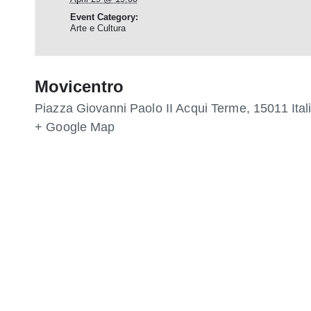
Event Category:
Arte e Cultura
Movicentro
Piazza Giovanni Paolo II
Acqui Terme
,
15011
Ital
+ Google Map