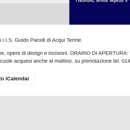
o I.I.S. Guido Parodi di Acqui Terme.
toree, opere di design e incisioni. ORARIO DI APERTURA:
 scuole acquesi anche al mattino, su prenotazione tel. 0
to iCalendar