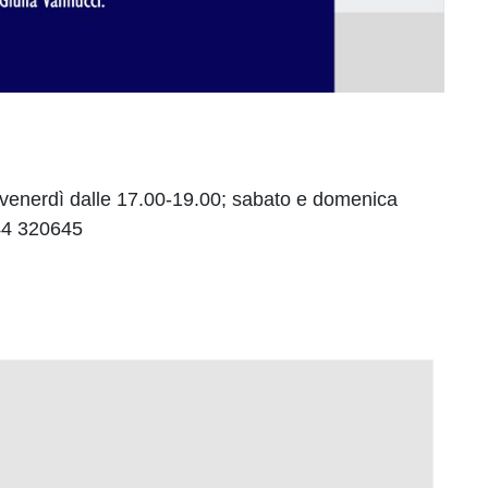
 venerdì dalle 17.00-19.00; sabato e domenica
144 320645