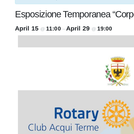
Esposizione Temporanea “Corpo, 
April 15
April 29
11:00
19:00
@
–
@