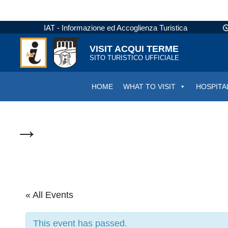
IAT - Informazione ed Accoglienza Turistica
VISIT ACQUI TERME
SITO TURISTICO UFFICIALE
HOME
WHAT TO VISIT
HOSPITA
→
« All Events
This event has passed.