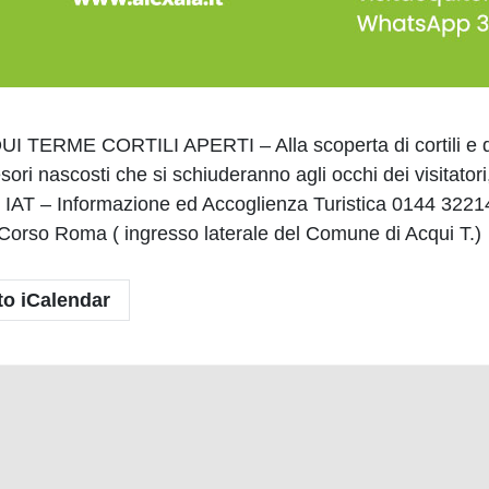
E CORTILI APERTI – Alla scoperta di cortili e dimore 
esori nascosti che si schiuderanno agli occhi dei visitatori
– Informazione ed Accoglienza Turistica 0144 3221
– Corso Roma ( ingresso laterale del Comune di Acqui T.)
to iCalendar