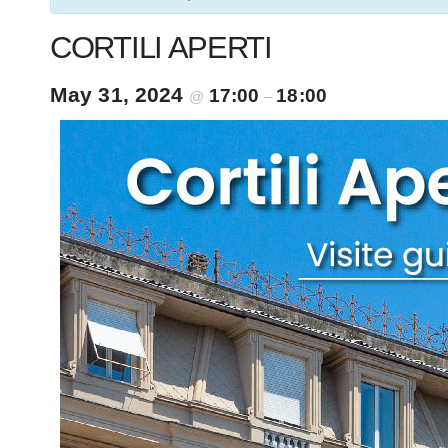
CORTILI APERTI
May 31, 2024
17:00
18:00
@
–