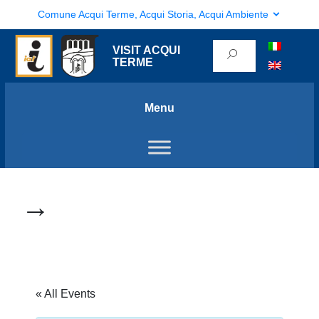
Comune Acqui Terme, Acqui Storia, Acqui Ambiente
VISIT ACQUI
TERME
Menu
→
« All Events