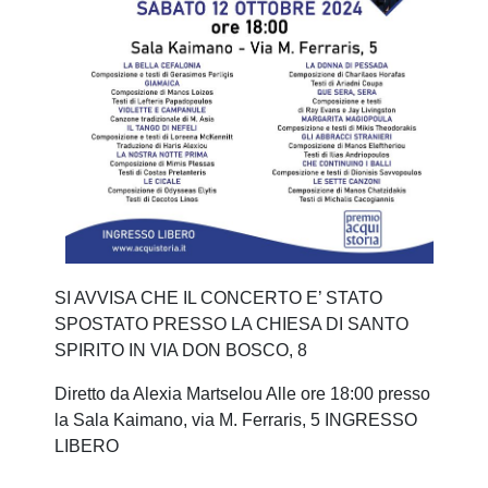
SI AVVISA CHE IL CONCERTO E’ STATO
SPOSTATO PRESSO LA CHIESA DI SANTO
SPIRITO IN VIA DON BOSCO, 8
Diretto da Alexia Martselou Alle ore 18:00 presso
la Sala Kaimano, via M. Ferraris, 5 INGRESSO
LIBERO