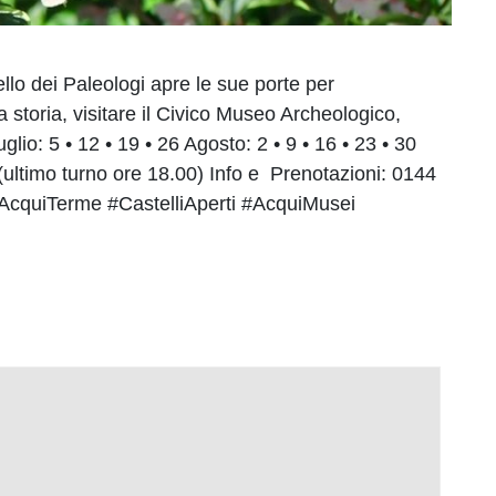
llo dei Paleologi apre le sue porte per
 storia, visitare il Civico Museo Archeologico,
io: 5 • 12 • 19 • 26 Agosto: 2 • 9 • 16 • 23 • 30
 (ultimo turno ore 18.00) Info e Prenotazioni: 0144
 #AcquiTerme #CastelliAperti #AcquiMusei