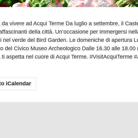
da vivere ad Acqui Terme Da luglio a settembre, il Caste
ffascinanti della città. Un’occasione per immergersi nella
i nel verde del Bird Garden. Le domeniche di apertura Lugl
etto del Civico Museo Archeologico Dalle 16.30 alle 18.00
a ti aspetta nel cuore di Acqui Terme. #VisitAcquiTerme
to iCalendar