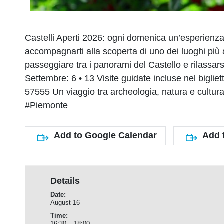
Castelli Aperti 2026: ogni domenica un’esperienza 
accompagnarti alla scoperta di uno dei luoghi più a
passeggiare tra i panorami del Castello e rilassars
Settembre: 6 • 13 Visite guidate incluse nel bigli
57555 Un viaggio tra archeologia, natura e cultur
#Piemonte
Add to Google Calendar
Add 
Details
Date:
August 16
Time:
16:30 – 18:00