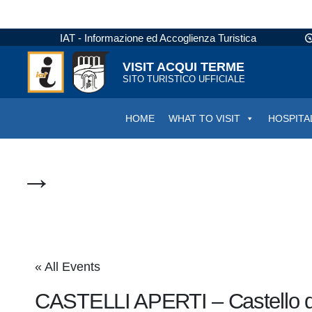
IAT - Informazione ed Accoglienza Turistica
VISIT ACQUI TERME
SITO TURISTICO UFFICIALE
HOME
WHAT TO VISIT
HOSPITA
→
« All Events
CASTELLI APERTI – Castello de