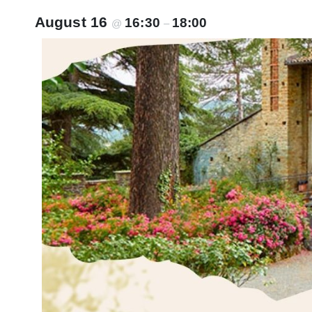
August 16
16:30
18:00
@
–