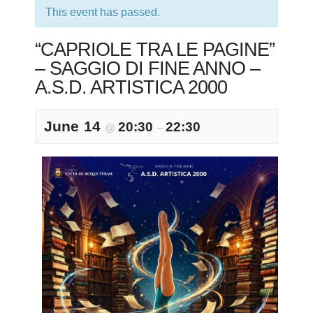
This event has passed.
“CAPRIOLE TRA LE PAGINE”
– SAGGIO DI FINE ANNO –
A.S.D. ARTISTICA 2000
June 14
20:30
22:30
@
–