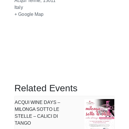
Acqui Terme
,
15011
Italy
+ Google Map
Related Events
ACQUI WINE DAYS –
MILONGA SOTTO LE
STELLE – CALICI DI
TANGO