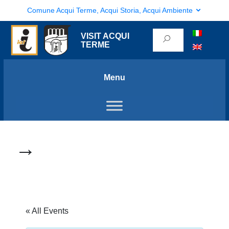
Comune Acqui Terme, Acqui Storia, Acqui Ambiente
VISIT ACQUI
TERME
Menu
→
« All Events