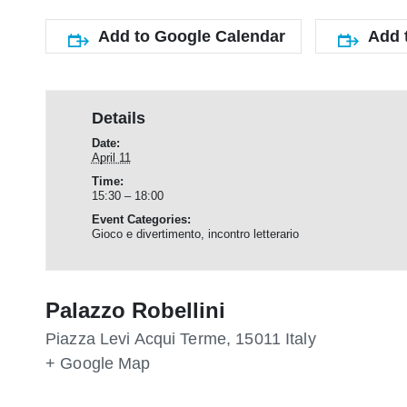
Add to Google Calendar
Add 
Details
Date:
April 11
Time:
15:30 – 18:00
Event Categories:
Gioco e divertimento
,
incontro letterario
Palazzo Robellini
Piazza Levi
Acqui Terme
,
15011
Italy
+ Google Map