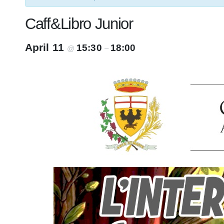
Caff&Libro Junior
April 11
15:30
18:00
@
–