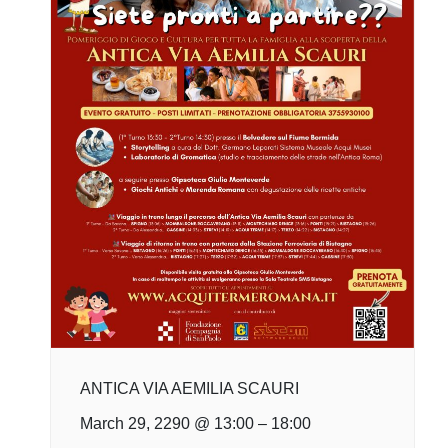
ANTICA VIA AEMILIA SCAURI
March 29, 2290 @ 13:00
–
18:00