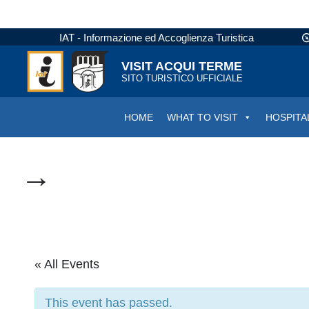
IAT - Informazione ed Accoglienza Turistica
VISIT ACQUI TERME
SITO TURISTICO UFFICIALE
HOME
WHAT TO VISIT
HOSPITA
→
« All Events
This event has passed.