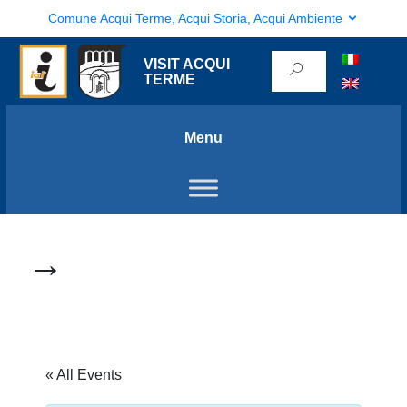
Comune Acqui Terme, Acqui Storia, Acqui Ambiente
VISIT ACQUI
TERME
Menu
→
« All Events