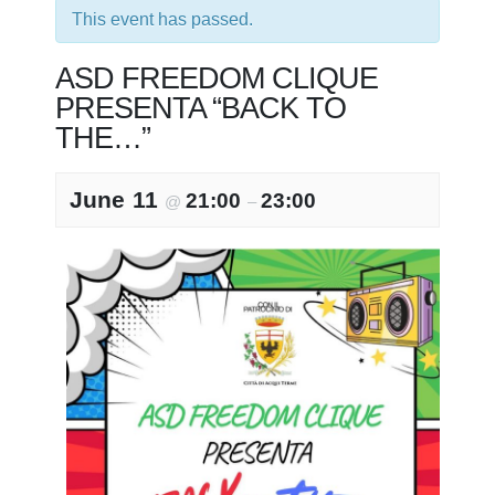
This event has passed.
ASD FREEDOM CLIQUE
PRESENTA “BACK TO
THE…”
June 11
21:00
23:00
@
–