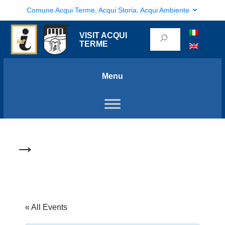
Comune Acqui Terme, Acqui Storia, Acqui Ambiente
VISIT ACQUI
TERME
Menu
→
« All Events