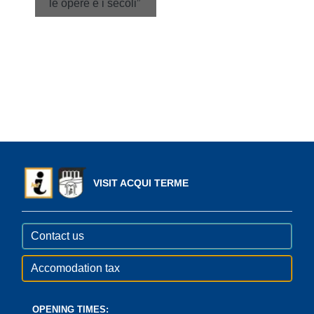
le opere e i secoli”
VISIT ACQUI TERME
Contact us
Accomodation tax
OPENING TIMES: