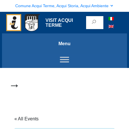
Comune Acqui Terme, Acqui Storia, Acqui Ambiente
VISIT ACQUI
TERME
Menu
→
« All Events