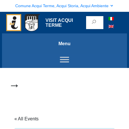
Comune Acqui Terme, Acqui Storia, Acqui Ambiente
VISIT ACQUI
TERME
Menu
→
« All Events