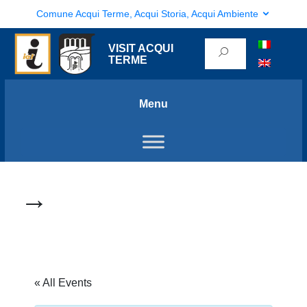
Comune Acqui Terme, Acqui Storia, Acqui Ambiente
VISIT ACQUI
TERME
Menu
→
« All Events