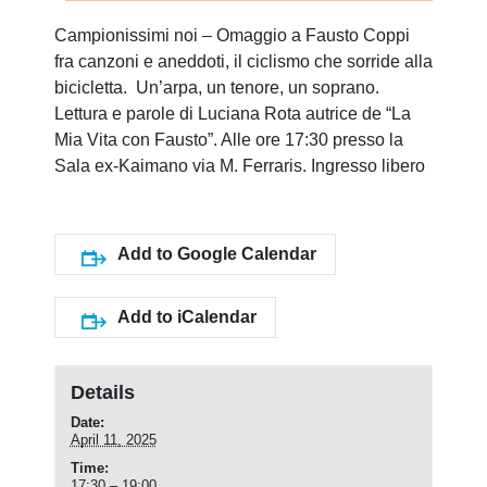
Campionissimi noi – Omaggio a Fausto Coppi
fra canzoni e aneddoti, il ciclismo che sorride alla
bicicletta. Un’arpa, un tenore, un soprano.
Lettura e parole di Luciana Rota autrice de “La
Mia Vita con Fausto”. Alle ore 17:30 presso la
Sala ex-Kaimano via M. Ferraris. Ingresso libero
Add to Google Calendar
Add to iCalendar
Details
Date:
April 11, 2025
Time:
17:30 – 19:00