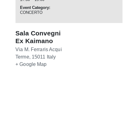
Event Category:
CONCERTO
Sala Convegni
Ex Kaimano
Via M. Ferraris
Acqui
Terme
,
15011
Italy
+ Google Map