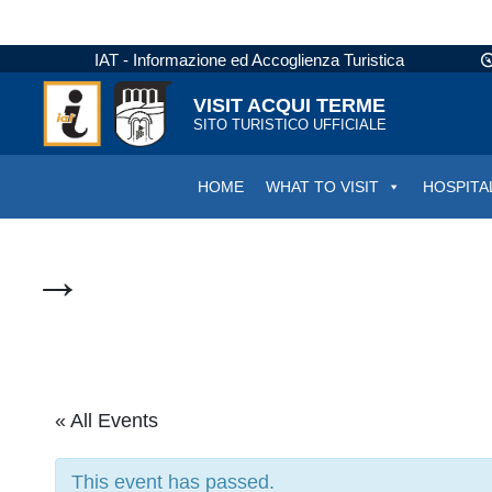
IAT - Informazione ed Accoglienza Turistica
VISIT ACQUI TERME
SITO TURISTICO UFFICIALE
HOME
WHAT TO VISIT
HOSPITA
→
« All Events
This event has passed.