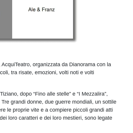
 AcquiTeatro, organizzata da Dianorama con la
i, tra risate, emozioni, volti noti e volti
ziano, dopo “Fino alle stelle” e “I Mezzalira”,
 Tre grandi donne, due guerre mondiali, un sottile
 le proprie vite e a compiere piccoli grandi atti
i loro caratteri e dei loro mestieri, sono legate