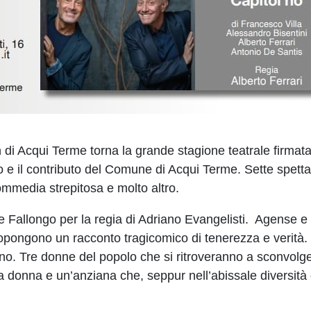
Acqui Terme torna la grande stagione teatrale firmata
 e il contributo del Comune di Acqui Terme. Sette spettacol
commedia strepitosa e molto altro.
 Fallongo per la regia di Adriano Evangelisti. Agense e Ti
propongono un racconto tragicomico di tenerezza e verità.
no. Tre donne del popolo che si ritroveranno a sconvolgere
donna e un’anziana che, seppur nell’abissale diversità de