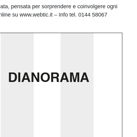
iegata, pensata per sorprendere e coinvolgere ogni
Online su www.webtic.it – Info tel. 0144 58067