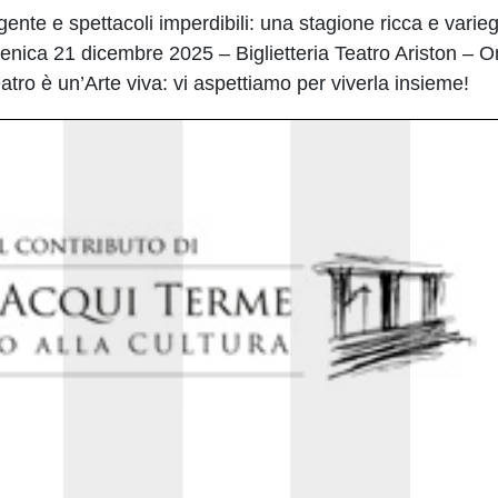
lligente e spettacoli imperdibili: una stagione ricca e var
domenica 21 dicembre 2025 – Biglietteria Teatro Ariston – 
teatro è un’Arte viva: vi aspettiamo per viverla insieme!