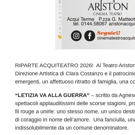
RIPARTE ACQUITEATRO 2026! Al Teatro Ariston di 
Direzione Artistica di Clara Costanzo e il patrocinio
emergenti, un affettuoso ritratto di famiglia, una 
“LETIZIA VA ALLA GUERRA”
– scritto da Agnese
spettacoli applauditissimi delle scorse stagioni, 
fil rouge a unirle: uno stesso nome, un unico desti
di coraggio in nome dell’amore. Una fanciulla, una 
indissolubilmente da un comune denominatore.