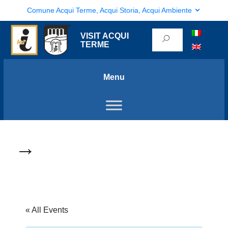
Comune Acqui Terme, Acqui Storia, Acqui Ambiente
VISIT ACQUI
TERME
Menu
→
« All Events