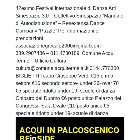
42esimo Festival Internazionale di Danza Arti
Sinespazio 3.0 – Collettivo Sinespazio “Manuale
di Autodistruzione” – Resextensa Dance
Company “Puzzle” Per informazioni e
prenotazioni
associazionegrecale2006@gmail.com
339.2907436 – 011.4730189; Comune Acqui
Terme – Ufficio Cultura
cultura@comune.acquiterme.al.it 0144.770300
BIGLIETTI Teatro Giuseppe Verdi €15 primo
settore €10 secondo settore- under 26- over 70
€5 speciale ridotto under 19- scuole di danza
Chiostro del Duomo €6 posto unico Palazzo dei
Congressi- Sala Ovale €10 posto unico €5
speciale ridotto under 19- scuole di danza