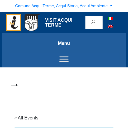
Comune Acqui Terme, Acqui Storia, Acqui Ambiente
VISIT ACQUI
TERME
Menu
→
« All Events