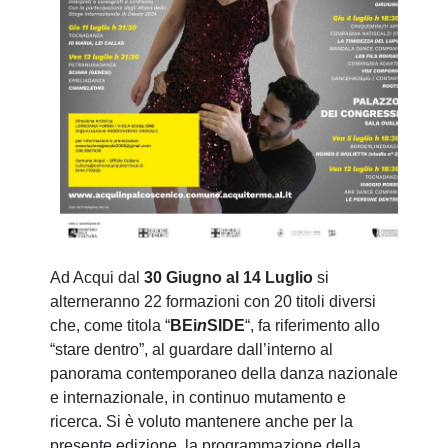
Ad Acqui dal
30 Giugno al 14 Luglio
si
alterneranno 22 formazioni con 20 titoli diversi
che, come titola “
BEi
n
SIDE
“, fa riferimento allo
“stare dentro”, al guardare dall’interno al
panorama contemporaneo della danza nazionale
e internazionale, in continuo mutamento e
ricerca. Si è voluto mantenere anche per la
presente edizione, la programmazione della