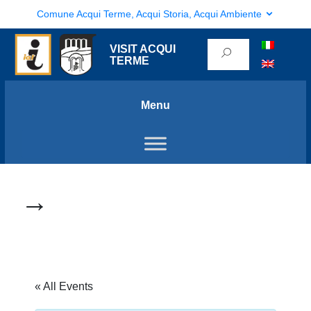
Comune Acqui Terme, Acqui Storia, Acqui Ambiente
VISIT ACQUI
TERME
Menu
→
« All Events