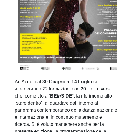
Ad Acqui dal
30 Giugno al 14 Luglio
si
alterneranno 22 formazioni con 20 titoli diversi
che, come titola “
BEi
n
SIDE
“, fa riferimento allo
“stare dentro”, al guardare dall’interno al
panorama contemporaneo della danza nazionale
e internazionale, in continuo mutamento e
ricerca. Si è voluto mantenere anche per la
presente edizione, la programmazione della