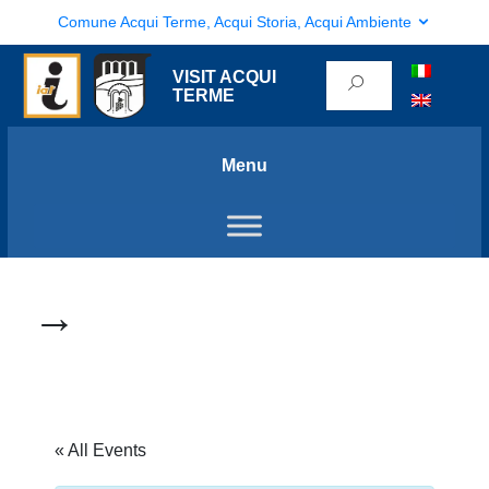
Comune Acqui Terme, Acqui Storia, Acqui Ambiente
VISIT ACQUI
TERME
Menu
→
« All Events