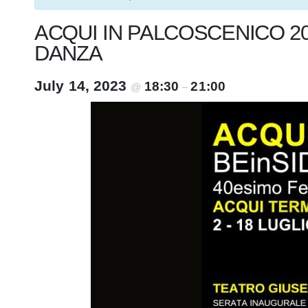
ACQUI IN PALCOSCENICO 20
DANZA
July 14, 2023
18:30
21:00
@
–