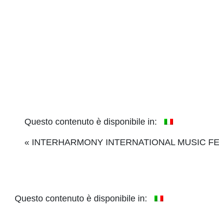
Questo contenuto è disponibile in:
Event
«
INTERHARMONY INTERNATIONAL MUSIC FES
Navigation
Questo contenuto è disponibile in: