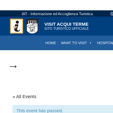
IAT - Informazione ed Accoglienza Turistica
VISIT ACQUI TERME
SITO TURISTICO UFFICIALE
HOME
WHAT TO VISIT
HOSPITA
→
« All Events
This event has passed.