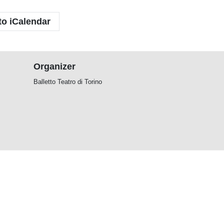
to iCalendar
Organizer
Balletto Teatro di Torino