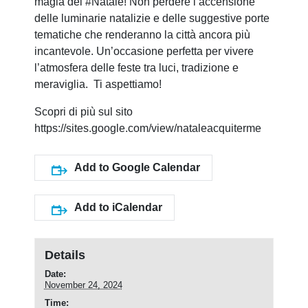
magia del #Natale! Non perdere l’accensione
delle luminarie natalizie e delle suggestive porte
tematiche che renderanno la città ancora più
incantevole. Un’occasione perfetta per vivere
l’atmosfera delle feste tra luci, tradizione e
meraviglia. Ti aspettiamo!
Scopri di più sul sito
https://sites.google.com/view/nataleacquiterme
Add to Google Calendar
Add to iCalendar
Details
Date:
November 24, 2024
Time: