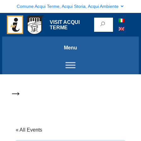
Comune Acqui Terme, Acqui Storia, Acqui Ambiente
VISIT ACQUI
TERME
Menu
→
« All Events