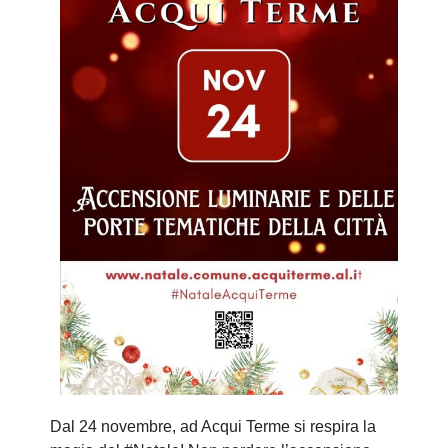
Dal 24 novembre, ad Acqui Terme si respira la