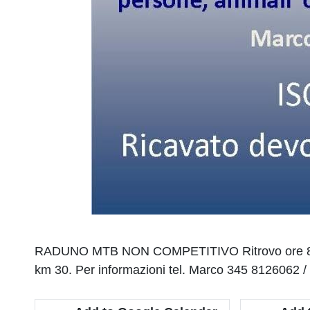
RADUNO MTB NON COMPETITIVO Ritrovo ore 8.30 pre
km 30. Per informazioni tel. Marco 345 8126062 /