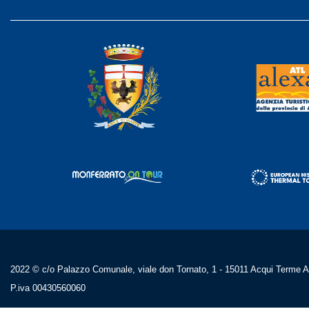
2022 © c/o Palazzo Comunale, viale don Tornato, 1 - 15011 Acqui Terme AL
P.iva 00430560060