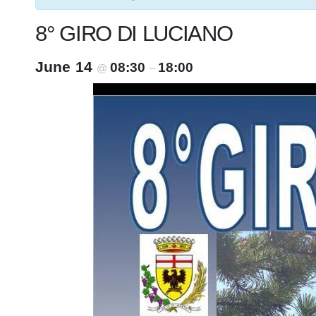
8° GIRO DI LUCIANO
June 14
08:30
18:00
@
–