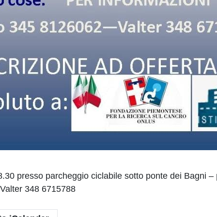
sso parcheggio ciclabile sotto ponte dei Bagni – par
 Valter 348 6715788