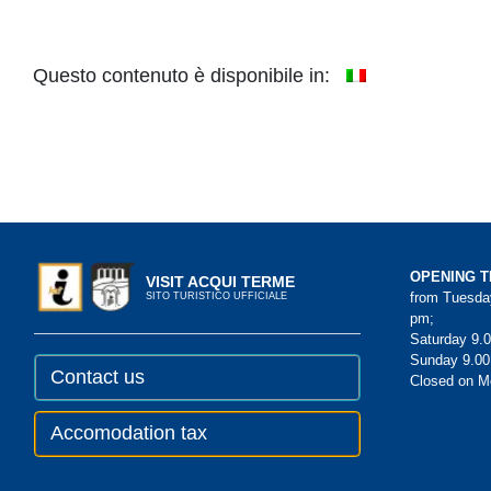
Questo contenuto è disponibile in:
OPENING T
VISIT ACQUI TERME
from Tuesday
SITO TURISTICO UFFICIALE
pm;
Saturday 9.0
Sunday 9.00
Contact us
Closed on 
Accomodation tax