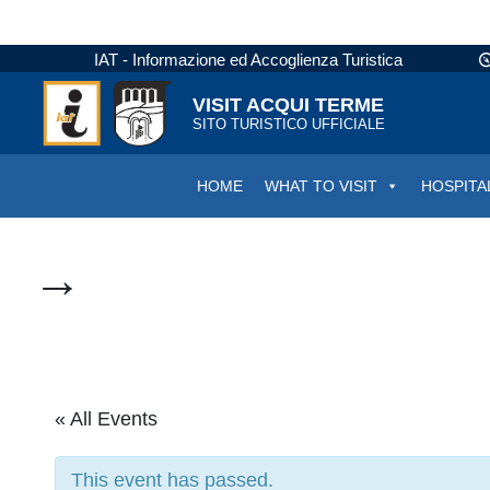
IAT - Informazione ed Accoglienza Turistica
VISIT ACQUI TERME
SITO TURISTICO UFFICIALE
HOME
WHAT TO VISIT
HOSPITA
→
« All Events
This event has passed.