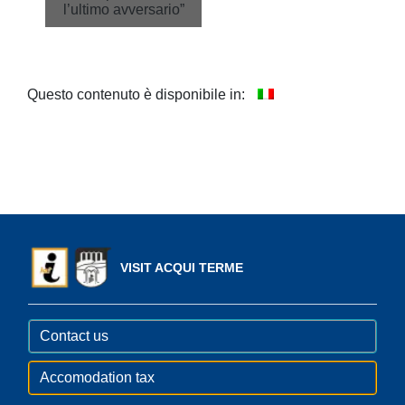
l’ultimo avversario”
Questo contenuto è disponibile in:
VISIT ACQUI TERME
Contact us
Accomodation tax