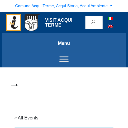
Comune Acqui Terme, Acqui Storia, Acqui Ambiente
VISIT ACQUI
TERME
Menu
→
« All Events