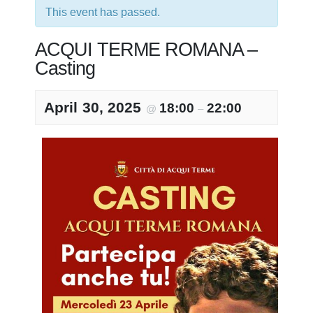
This event has passed.
ACQUI TERME ROMANA –
Casting
April 30, 2025
18:00
22:00
@
–