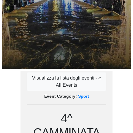
Visualizza la lista degli eventi - «
All Events
Event Category:
Sport
4^
CAMMINATA