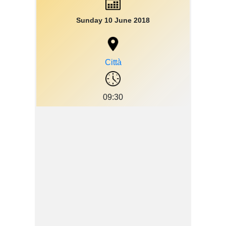
Sunday 10 June 2018
Città
09:30