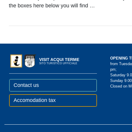
the boxes here below you will find …
OPENING T
VISIT ACQUI TERME
from Tuesday
SITO TURISTICO UFFICIALE
pm;
Saturday 9.0
Sunday 9.00
Contact us
Closed on 
Accomodation tax