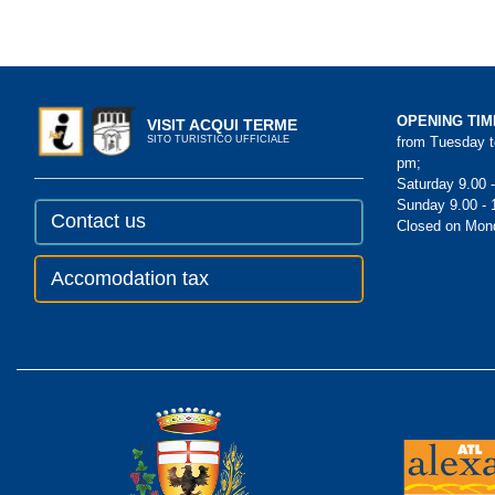
OPENING TIM
VISIT ACQUI TERME
from Tuesday to
SITO TURISTICO UFFICIALE
pm;
Saturday 9.00 
Sunday 9.00 - 
Contact us
Closed on Mon
Accomodation tax