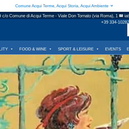
Comune Acqui Terme, Acqui Storia, Acqui Ambiente
c/o Comune di Acqui Terme - Viale Don Tornato (via Roma), 1
ia
+39 334-1028
LITY
FOOD & WINE
SPORT & LEISURE
EVENTS