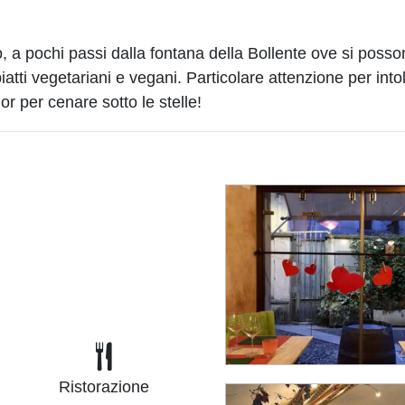
, a pochi passi dalla fontana della Bollente ove si posson
atti vegetariani e vegani. Particolare attenzione per intol
r per cenare sotto le stelle!
Ristorazione