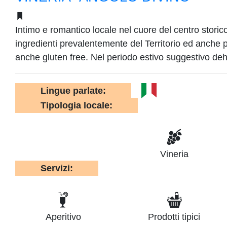
Intimo e romantico locale nel cuore del centro storico
ingredienti prevalentemente del Territorio ed anche pi
anche gluten free. Nel periodo estivo suggestivo deho
Lingue parlate:
Tipologia locale:
Vineria
Servizi:
Aperitivo
Prodotti tipici