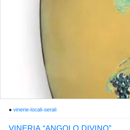
●
vinerie-locali-serali
VINERIA “ANGOLO DIVINO”