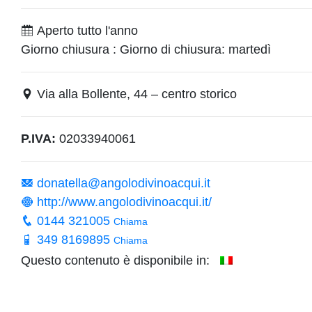
Aperto tutto l'anno
Giorno chiusura : Giorno di chiusura: martedì
Via alla Bollente, 44 – centro storico
P.IVA:
02033940061
donatella@angolodivinoacqui.it
http://www.angolodivinoacqui.it/
0144 321005
Chiama
349 8169895
Chiama
Questo contenuto è disponibile in: