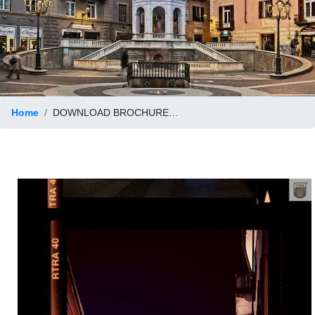
Home
DOWNLOAD BROCHURES OF ACQUI T.