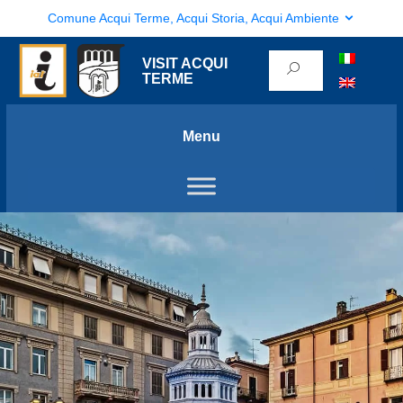
Comune Acqui Terme, Acqui Storia, Acqui Ambiente
VISIT ACQUI
TERME
Menu