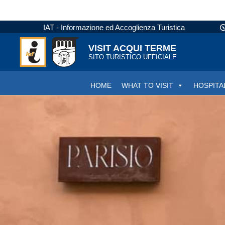
IAT - Informazione ed Accoglienza Turistica
VISIT ACQUI TERME
SITO TURISTICO UFFICIALE
HOME
WHAT TO VISIT
HOSPITA