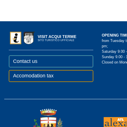
OPENING TIM
VISIT ACQUI TERME
from Tuesday to
SITO TURISTICO UFFICIALE
pm;
Saturday 9.00 
Sunday 9.00 - 
Contact us
Closed on Mon
Accomodation tax