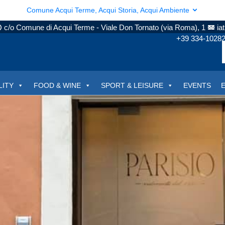
Comune Acqui Terme, Acqui Storia, Acqui Ambiente
c/o Comune di Acqui Terme - Viale Don Tornato (via Roma), 1
ia
+39 334-1028
LITY
FOOD & WINE
SPORT & LEISURE
EVENTS