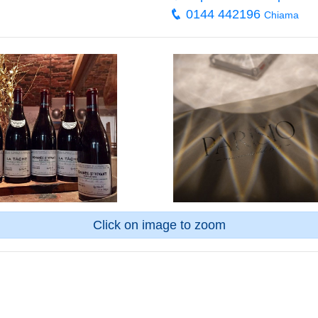
0144 442196
Chiama
Click on image to zoom