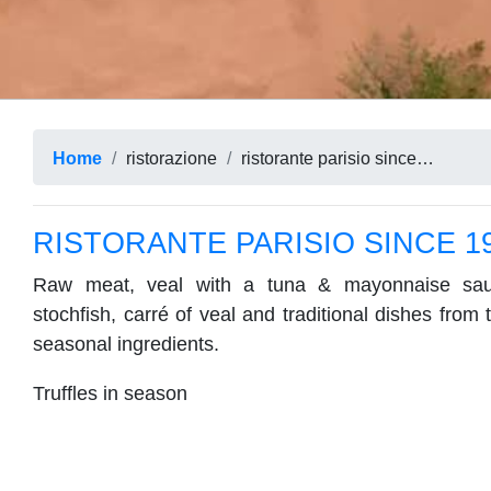
Home
ristorazione
ristorante parisio since 1933
RISTORANTE PARISIO SINCE 1
Raw meat, veal with a tuna & mayonnaise sause,
stochfish, carré of veal and traditional dishes from
seasonal ingredients.
Truffles in season