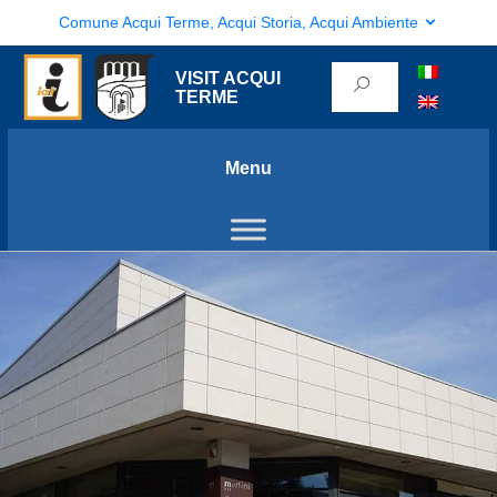
Comune Acqui Terme, Acqui Storia, Acqui Ambiente
VISIT ACQUI
TERME
Menu