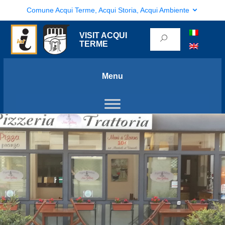
Comune Acqui Terme, Acqui Storia, Acqui Ambiente
VISIT ACQUI
TERME
Menu