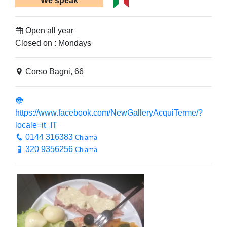
We speak
Open all year
Closed on : Mondays
Corso Bagni, 66
https://www.facebook.com/NewGalleryAcquiTerme/?
locale=it_IT
0144 316383
Chiama
320 9356256
Chiama