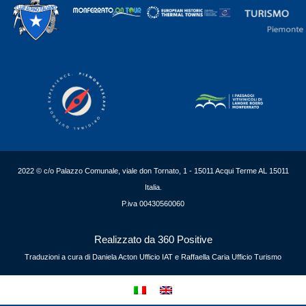
2022 © c/o Palazzo Comunale, viale don Tornato, 1 - 15011 Acqui Terme AL 15011
Italia.
P.iva 00430560060
Realizzato da 360 Positive
Traduzioni a cura di Daniela Acton Ufficio IAT e Raffaella Caria Ufficio Turismo