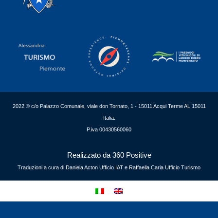
2022 © c/o Palazzo Comunale, viale don Tornato, 1 - 15011 Acqui Terme AL 15011
Italia.
P.iva 00430560060
Realizzato da 360 Positive
Traduzioni a cura di Daniela Acton Ufficio IAT e Raffaella Caria Ufficio Turismo