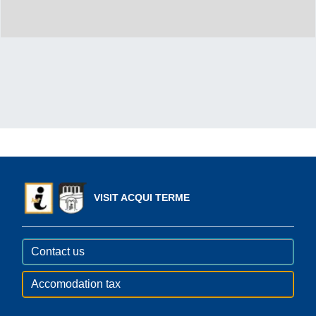
VISIT ACQUI TERME
Contact us
Accomodation tax