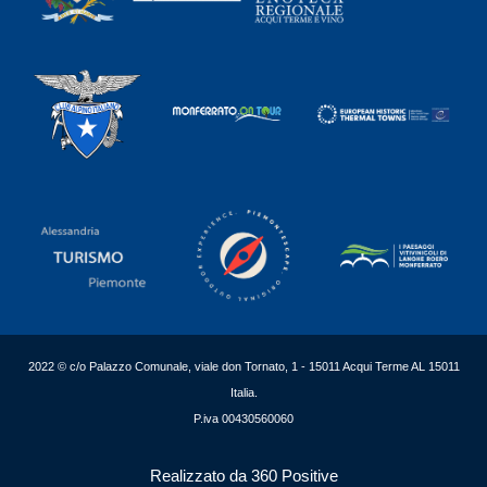
2022 © c/o Palazzo Comunale, viale don Tornato, 1 - 15011 Acqui Terme AL 15011
Italia.
P.iva 00430560060
Realizzato da 360 Positive