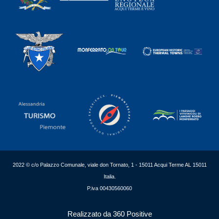
2022 © c/o Palazzo Comunale, viale don Tornato, 1 - 15011 Acqui Terme AL 15011
Italia.
P.iva 00430560060
Realizzato da 360 Positive