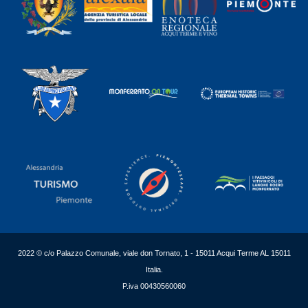
2022 © c/o Palazzo Comunale, viale don Tornato, 1 - 15011 Acqui Terme AL 15011
Italia.
P.iva 00430560060