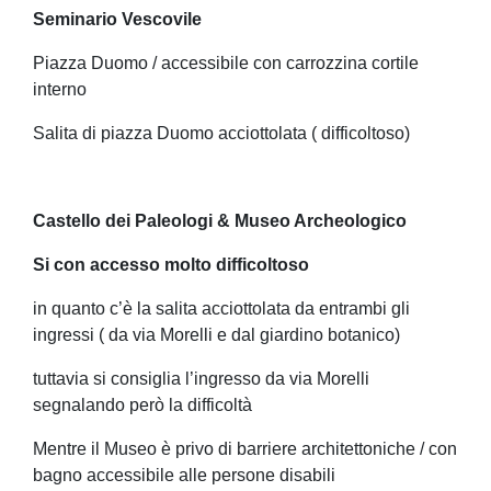
Seminario Vescovile
Piazza Duomo / accessibile con carrozzina cortile
interno
Salita di piazza Duomo acciottolata ( difficoltoso)
Castello dei Paleologi & Museo Archeologico
Si con accesso
molto
difficoltoso
in quanto c’è la salita acciottolata da entrambi gli
ingressi ( da via Morelli e dal giardino botanico)
tuttavia si consiglia l’ingresso da via Morelli
segnalando però la difficoltà
Mentre il Museo è privo di barriere architettoniche / con
bagno accessibile alle persone disabili