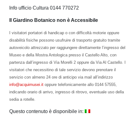
Info ufficio Cultura 0144 770272
Il
Giardino Botanico non è Accessibile
I visitatori portatori di handicap o con difficoltà motorie oppure
disabilità fisiche possono usufruire di trasporto gratuito tramite
autoveicolo attrezzato per raggiungere direttamente l’ingresso del
Museo e della Mostra Antologica presso il Castello Alto, con
partenza dall’ingresso di Via Morelli 2 oppure da Via Al Castello. I
visitatori che necessitino di tale servizio devono prenotare il
servizio con almeno 24 ore di anticipo via mail all’indirizz
o
info@acquimusei.it
oppure telefonicamente allo 0144 57555,
indicando orario di arrivo, ingresso di ritrovo, eventuale uso della
sedia a rotell
e.
Questo contenuto è disponibile in: