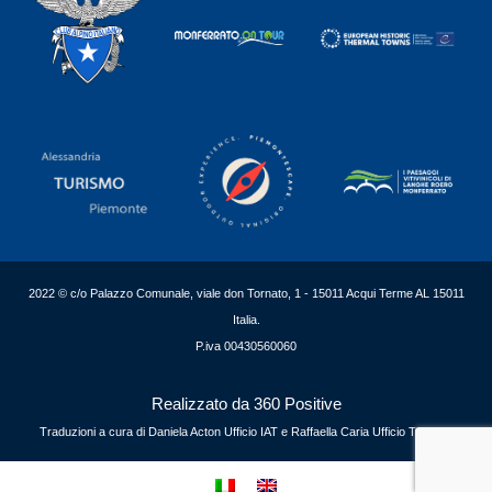
2022 © c/o Palazzo Comunale, viale don Tornato, 1 - 15011 Acqui Terme AL 15011
Italia.
P.iva 00430560060
Realizzato da 360 Positive
Traduzioni a cura di Daniela Acton Ufficio IAT e Raffaella Caria Ufficio Turismo