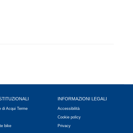
ISTITUZIONALI
INFORMAZIONI LEGALI
 di Acqui Terme
Accessibilità
Cookie policy
e bike
Privacy