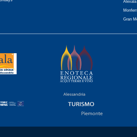
Alexala
Monferr
Gran Mo