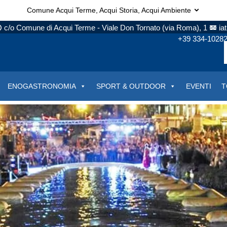
Comune Acqui Terme, Acqui Storia, Acqui Ambiente
c/o Comune di Acqui Terme - Viale Don Tornato (via Roma), 1
ia
+39 334-1028
ENOGASTRONOMIA
SPORT & OUTDOOR
EVENTI
T