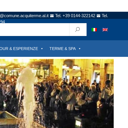
t@comune.acquiterme.al.it
Tel. +39 0144-322142
Tel.
294
OUR & ESPERIENZE
TERME & SPA