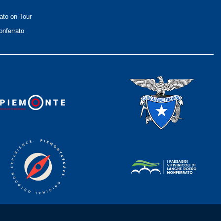
ato on Tour
nferrato