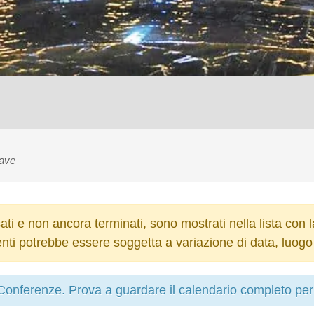
ati e non ancora terminati, sono mostrati nella lista con la
ti potrebbe essere soggetta a variazione di data, luogo 
onferenze. Prova a guardare il calendario completo per u