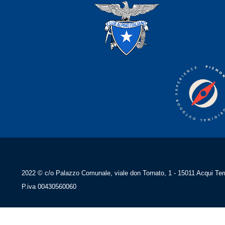
2022 © c/o Palazzo Comunale, viale don Tornato, 1 - 15011 Acqui Ter
P.iva 00430560060