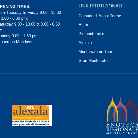
LINK ISTITUZIONALI
PENING TIMES:
rom Tuesday to Friday 9.00 - 13.00
Comune di Acqui Terme
 3.00 - 6.00 pm;
aturday 9.00 - 13.00 & 3.00 - 6.30
Ehtta
m
Piemonte bike
unday 9.00 - 1.30 pm
losed on Mondays
Alexala
Monferrato on Tour
Gran Monferrato