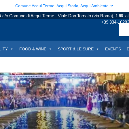
Comune Acqui Terme, Acqui Storia, Acqui Ambiente
c/o Comune di Acqui Terme - Viale Don Tornato (via Roma), 1
ia
+39 334-1028
LITY
FOOD & WINE
SPORT & LEISURE
EVENTS