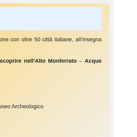
ne con oltre 50 città italiane, all’insegna
scoprire nell’Alto Monferrato
–
Acque
 Museo Archeologico