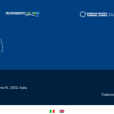
me AL 15011 Italia.
Traduzio