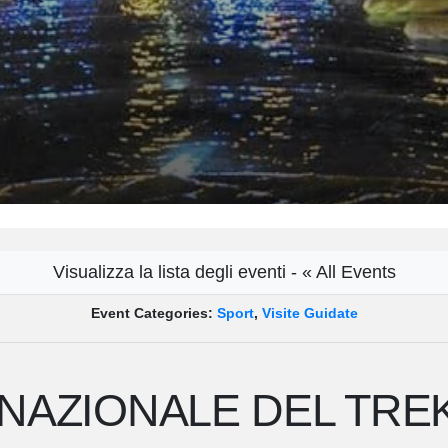
Visualizza la lista degli eventi - « All Events
Event Categories:
Sport
,
Visite Guidate
 NAZIONALE DEL TR