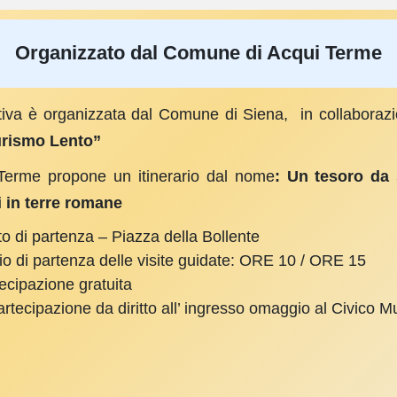
Organizzato dal Comune di Acqui Terme
ativa è organizzata dal Comune di Siena, in collaborazio
urismo Lento”
Terme propone un itinerario dal nome
: Un tesoro da 
i in terre romane
o di partenza – Piazza della Bollente
io di partenza delle visite guidate: ORE 10 / ORE 15
ecipazione gratuita
artecipazione da diritto all’ ingresso omaggio al Civico