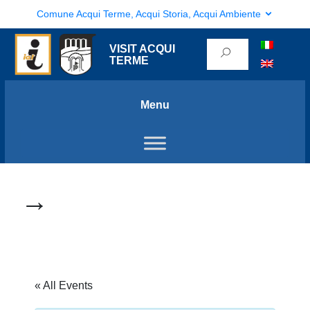
Comune Acqui Terme, Acqui Storia, Acqui Ambiente
VISIT ACQUI
TERME
Menu
→
« All Events