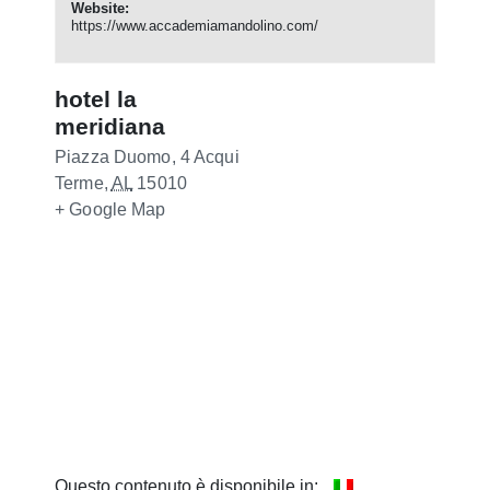
Website:
https://www.accademiamandolino.com/
hotel la
meridiana
Piazza Duomo, 4
Acqui
Terme
,
AL
15010
+ Google Map
Questo contenuto è disponibile in: