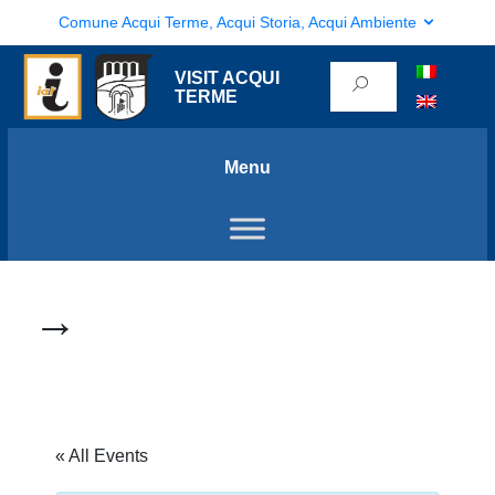
Comune Acqui Terme, Acqui Storia, Acqui Ambiente
VISIT ACQUI
TERME
Menu
→
« All Events