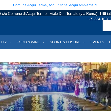
Comune Acqui Terme, Acqui Storia, Acqui Ambiente
c/o Comune di Acqui Terme - Viale Don Tornato (via Roma), 1
ia
+39 334-1028
LITY
FOOD & WINE
SPORT & LEISURE
EVENTS