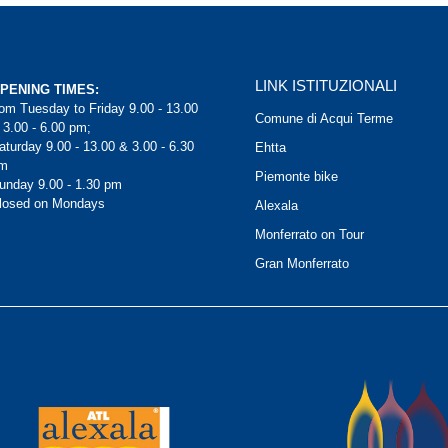
LINK ISTITUZIONALI
PENING TIMES:
rom Tuesday to Friday 9.00 - 13.00
Comune di Acqui Terme
 3.00 - 6.00 pm;
aturday 9.00 - 13.00 & 3.00 - 6.30
Ehtta
m
Piemonte bike
unday 9.00 - 1.30 pm
losed on Mondays
Alexala
Monferrato on Tour
Gran Monferrato