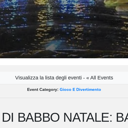
Visualizza la lista degli eventi - « All Events
Event Category:
Gioco E Divertimento
 DI BABBO NATALE: 