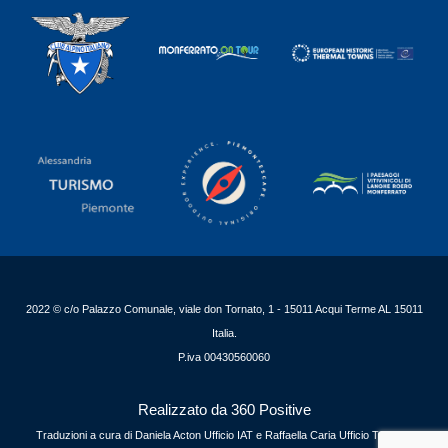
2022 © c/o Palazzo Comunale, viale don Tornato, 1 - 15011 Acqui Terme AL 15011
Italia.
P.iva 00430560060
Realizzato da 360 Positive
Traduzioni a cura di Daniela Acton Ufficio IAT e Raffaella Caria Ufficio Turismo