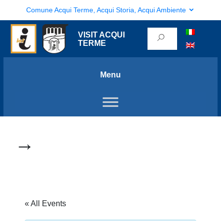
Comune Acqui Terme, Acqui Storia, Acqui Ambiente
VISIT ACQUI
TERME
Menu
→
« All Events