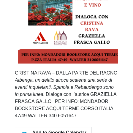
CRISTINA RAVA – DALLA PARTE DEL RAGNO
Albenga, un delitto atroce scatena una serie di
eventi inquietanti.
Spinola e Rebaudengo sono
in prima linea.
Dialoga con l’autrice GRAZIELLA
FRASCA GALLO PER INFO: MONDADORI
BOOKSTORE ACQUI TERME CORSO ITALIA
47/49 WALTER 340 6051647
Add to Google Calendar