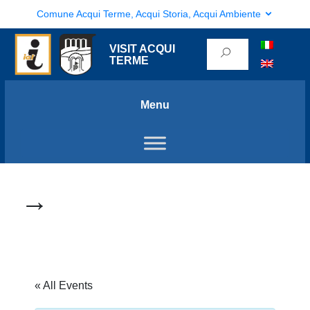
Comune Acqui Terme, Acqui Storia, Acqui Ambiente
VISIT ACQUI
TERME
Menu
→
« All Events