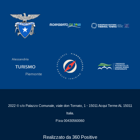
2022 © c/o Palazzo Comunale, viale don Tornato, 1 - 15011 Acqui Terme AL 15011
Italia.
P.iva 00430560060
Realizzato da 360 Positive