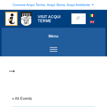
Comune Acqui Terme, Acqui Storia, Acqui Ambiente
VISIT ACQUI
TERME
Menu
→
« All Events