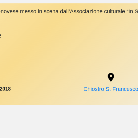
genovese messo in scena dall’Associazione culturale “In 
2
 2018
Chiostro S. Francesc