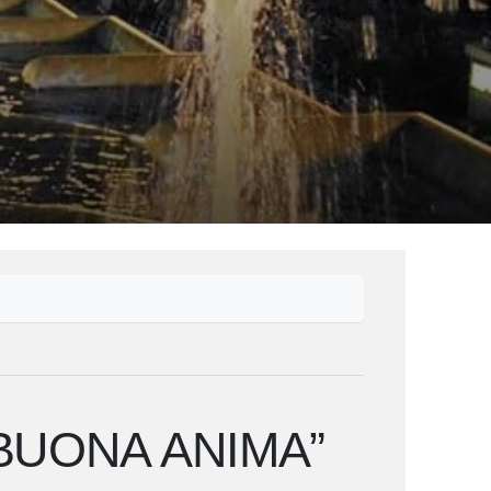
BUONA ANIMA”