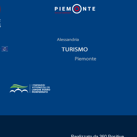
Realizzato da 360 Positive