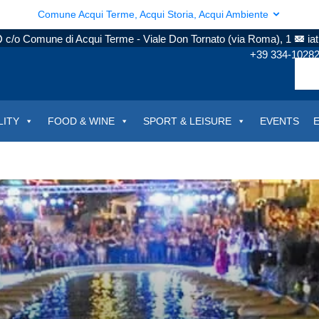
Comune Acqui Terme, Acqui Storia, Acqui Ambiente
c/o Comune di Acqui Terme - Viale Don Tornato (via Roma), 1
ia
+39 334-1028
LITY
FOOD & WINE
SPORT & LEISURE
EVENTS