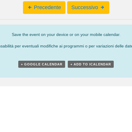
Precedente
Successivo
Save the event on your device or on your mobile calendar.
bilità per eventuali modifiche ai programmi o per variazioni delle date
+ GOOGLE CALENDAR
+ ADD TO ICALENDAR